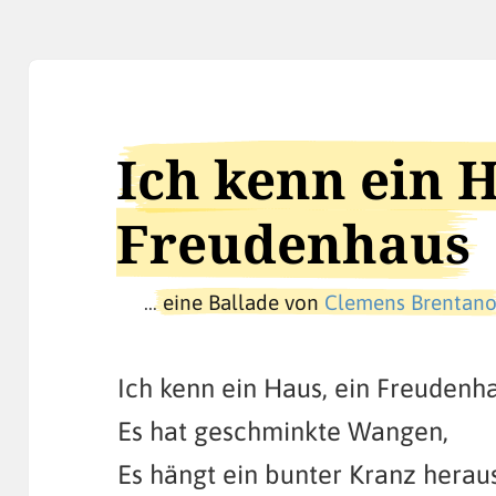
Ich kenn ein H
Freudenhaus
…
eine Ballade von
Clemens Brentan
Ich kenn ein Haus, ein Freudenh
Es hat geschminkte Wangen,
Es hängt ein bunter Kranz heraus