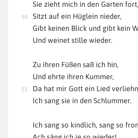
Sie zieht mich in den Garten fort
Sitzt auf ein Hüglein nieder,
Gibt keinen Blick und gibt kein W
Und weinet stille wieder.
Zu ihren Füßen saß ich hin,
Und ehrte ihren Kummer,
Da hat mir Gott ein Lied verliehn
Ich sang sie in den Schlummer.
Ich sang so kindlich, sang so fr
Ach säng ich je so wieder!