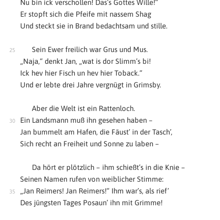
Nu bin ick verschollen! Das’s Gottes Wille!“
Er stopft sich die Pfeife mit nassem Shag
Und steckt sie in Brand bedachtsam und stille.
Sein Ewer freilich war Grus und Mus.
„Naja,“ denkt Jan, „wat is dor Slimm’s bi!
Ick hev hier Fisch un hev hier Toback.“
Und er lebte drei Jahre vergnügt in Grimsby.
Aber die Welt ist ein Rattenloch.
Ein Landsmann muß ihn gesehen haben –
Jan bummelt am Hafen, die Fäust’ in der Tasch’,
Sich recht an Freiheit und Sonne zu laben –
Da hört er plötzlich – ihm schießt’s in die Knie –
Seinen Namen rufen von weiblicher Stimme:
„Jan Reimers! Jan Reimers!“ Ihm war’s, als rief’
Des jüngsten Tages Posaun’ ihn mit Grimme!