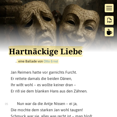
Hartnäckige Liebe
…
eine Ballade von
Otto Ernst
Jan Reimers hatte vor garnichts Furcht.
Er rettete damals die beiden Dänen,
Ihr wißt wohl – es wollte keiner dran –
Er riß sie dem blanken Hans aus den Zähnen.
Nun war da die Antje Nissen – ei ja,
Die mochte dem starken Jan wohl taugen!
Schmuck war sie, alles was recht ist – man bloß: