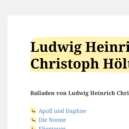
Ludwig Heinr
Christoph Höl
Balladen von Ludwig Heinrich Chri
Apoll und Daphne
Die Nonne
Ebenteuer