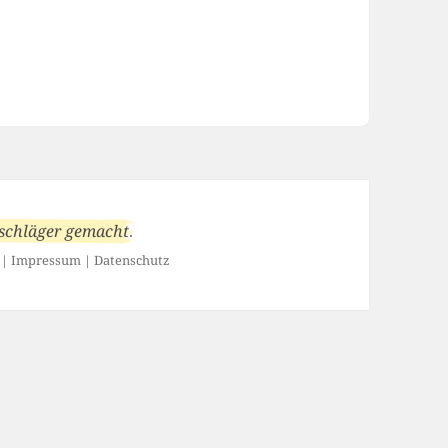
schläger
gemacht
.
|
Impressum
|
Datenschutz