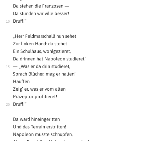
Da stehen die Franzosen —
Da stünden wir ville besser!
Druff!“
„Herr Feldmarschall! nun sehet
Zur linken Hand: da stehet
Ein Schulhaus, wohlgezieret,
Da drinnen hat Napoleon studieret.’
— „Was er da drin studieret,
Sprach Blücher, mag er halten!
Hauffen
Zeig’ er, was er vom alten
Präzeptor profitieret!
Druff!“
Da ward hineingeritten
Und das Terrain erstritten!
Napoleon musste schnupfen,