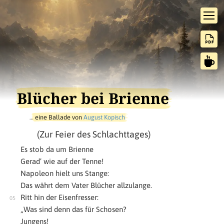
Blücher bei Brienne
…
eine Ballade von
August Kopisch
(Zur Feier des Schlachttages)
Es stob da um Brienne
Gerad’ wie auf der Tenne!
Napoleon hielt uns Stange:
Das währt dem Vater Blücher allzulange.
Ritt hin der Eisenfresser:
„Was sind denn das für Schosen?
Jungens!