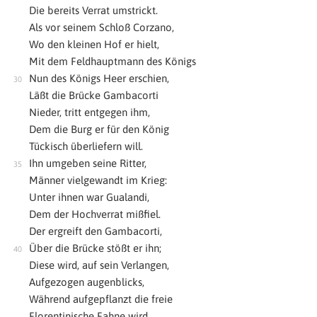
Die bereits Verrat umstrickt.
Als vor seinem Schloß Corzano,
Wo den kleinen Hof er hielt,
Mit dem Feldhauptmann des Königs
Nun des Königs Heer erschien,
Läßt die Brücke Gambacorti
Nieder, tritt entgegen ihm,
Dem die Burg er für den König
Tückisch überliefern will.
Ihn umgeben seine Ritter,
Männer vielgewandt im Krieg:
Unter ihnen war Gualandi,
Dem der Hochverrat mißfiel.
Der ergreift den Gambacorti,
Über die Brücke stößt er ihn;
Diese wird, auf sein Verlangen,
Aufgezogen augenblicks,
Während aufgepflanzt die freie
Florentinische Fahne wird,