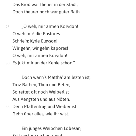
Das Brod war theuer in der Stadt;
Doch theurer noch war guter Rath.
„O weh, mir armen Korydon!
O weh mir! die Pastores
Schrie’n: Kyrie Eleyson!
Wir gehn, wir gehn kapores!
O weh, mir armen Korydon!
Es jukt mir an der Kehle schon.“
Doch wann’s Matthä’ am lezten ist,
Troz Rathen, Thun und Beten,
So rettet oft noch Weiberlist
Aus Aengsten und aus Nöten.
Denn Pfaffentrug und Weiberlist
Gehn über alles, wie ihr wist.
Ein junges Weibchen Lobesan,
Seit gestern erst getrauet,