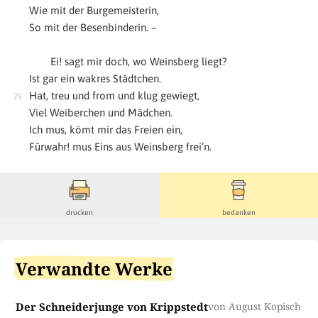
Wie mit der Burgemeisterin,
So mit der Besenbinderin. –
Ei! sagt mir doch, wo Weinsberg liegt?
Ist gar ein wakres Städtchen.
Hat, treu und from und klug gewiegt,
Viel Weiberchen und Mädchen.
Ich mus, kömt mir das Freien ein,
Fürwahr! mus Eins aus Weinsberg frei’n.
drucken
bedanken
Verwandte Werke
Der Schneiderjunge von Krippstedt
von August Kopisch
· v