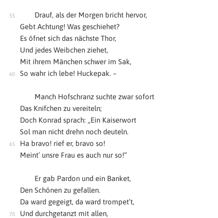
Drauf, als der Morgen bricht hervor,
Gebt Achtung! Was geschiehet?
Es öfnet sich das nächste Thor,
Und jedes Weibchen ziehet,
Mit ihrem Mänchen schwer im Sak,
So wahr ich lebe! Huckepak. –
Manch Hofschranz suchte zwar sofort
Das Knifchen zu vereiteln;
Doch Konrad sprach: „Ein Kaiserwort
Sol man nicht drehn noch deuteln.
Ha bravo! rief er, bravo so!
Meint’ unsre Frau es auch nur so!“
Er gab Pardon und ein Banket,
Den Schönen zu gefallen.
Da ward gegeigt, da ward trompet’t,
Und durchgetanzt mit allen,