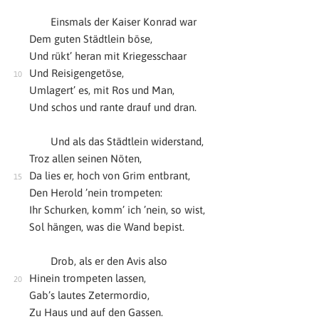
Einsmals der Kaiser Konrad war
Dem guten Städtlein böse,
Und rükt’ heran mit Kriegesschaar
Und Reisigengetöse,
Umlagert’ es, mit Ros und Man,
Und schos und rante drauf und dran.
Und als das Städtlein widerstand,
Troz allen seinen Nöten,
Da lies er, hoch von Grim entbrant,
Den Herold ’nein trompeten:
Ihr Schurken, komm’ ich ’nein, so wist,
Sol hängen, was die Wand bepist.
Drob, als er den Avis also
Hinein trompeten lassen,
Gab’s lautes Zetermordio,
Zu Haus und auf den Gassen.