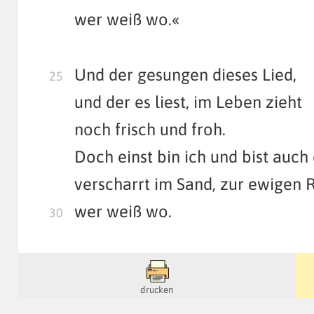
wer weiß wo.«
Und der gesungen dieses Lied,
und der es liest, im Leben zieht
noch frisch und froh.
Doch einst bin ich und bist auch
verscharrt im Sand, zur ewigen 
wer weiß wo.
drucken