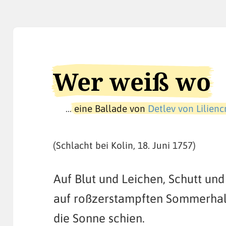
Wer weiß wo
…
eine Ballade von
Detlev von Lilienc
(Schlacht bei Kolin, 18. Juni 1757)
Auf Blut und Leichen, Schutt un
auf roßzerstampften Sommerha
die Sonne schien.