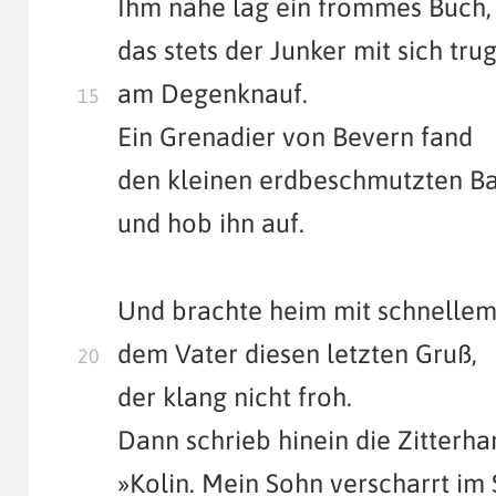
Ihm nahe lag ein frommes Buch,
das stets der Junker mit sich tru
am Degenknauf.
Ein Grenadier von Bevern fand
den kleinen erdbeschmutzten B
und hob ihn auf.
Und brachte heim mit schnellem
dem Vater diesen letzten Gruß,
der klang nicht froh.
Dann schrieb hinein die Zitterha
»Kolin. Mein Sohn verscharrt im 