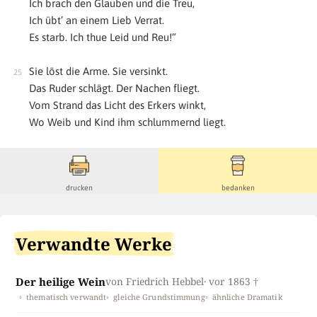
Ich brach den Glauben und die Treu,
Ich übt’ an einem Lieb Verrat.
Es starb. Ich thue Leid und Reu!“
Sie löst die Arme. Sie versinkt.
Das Ruder schlägt. Der Nachen fliegt.
Vom Strand das Licht des Erkers winkt,
Wo Weib und Kind ihm schlummernd liegt.
drucken
bedanken
Verwandte Werke
Der heilige Wein
von Friedrich Hebbel
· vor 1863 †
thematisch verwandt
gleiche Grundstimmung
ähnliche Dramatik