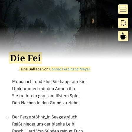
Die Fei
…
eine Ballade von
Conrad Ferdinand Meyer
Mondnacht und Flut. Sie hangt am Kiel,
Umklammert mit den Armen ihn,
Sie treibt ein grausam lüstern Spiel,
Den Nachen in den Grund zu ziehn.
Der Ferge stöhnt:„In Seegesträuch
Reißt nieder uns der blanke Leib!
Rasch, Herr! Von Sünden reinigt Euch,