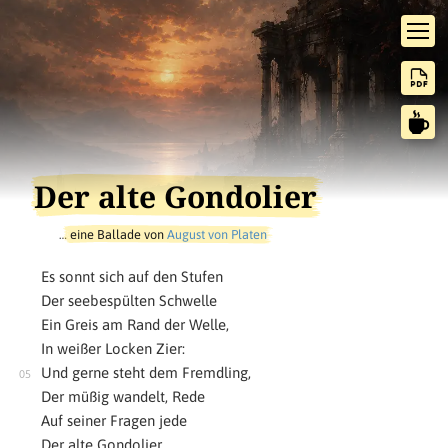
Der alte Gondolier
…
eine Ballade von
August von Platen
Es sonnt sich auf den Stufen
Der seebespülten Schwelle
Ein Greis am Rand der Welle,
In weißer Locken Zier:
Und gerne steht dem Fremdling,
Der müßig wandelt, Rede
Auf seiner Fragen jede
Der alte Gondolier.