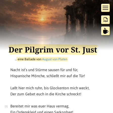
Der Pilgrim vor St. Just
…
eine Ballade von
August von Platen
Nacht ist′s und Stürme sausen für und für,
Hispanische Mönche, schließt mir auf die Tür!
Laßt hier mich ruhn, bis Glockenton mich weckt,
Der zum Gebet euch in die Kirche schreckt!
Bereitet mir was euer Haus vermag,
Ein Ordenskleid und einen Sarkophag!