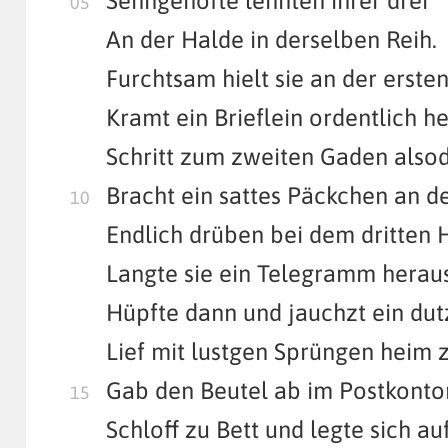
Senngehöfte lehnten ihrer drei
An der Halde in derselben Reih.
Furchtsam hielt sie an der ersten
Kramt ein Brieflein ordentlich he
Schritt zum zweiten Gaden also
Bracht ein sattes Päckchen an d
Endlich drüben bei dem dritten 
Langte sie ein Telegramm heraus
Hüpfte dann und jauchzt ein du
Lief mit lustgen Sprüngen heim z
Gab den Beutel ab im Postkontor
Schloff zu Bett und legte sich au