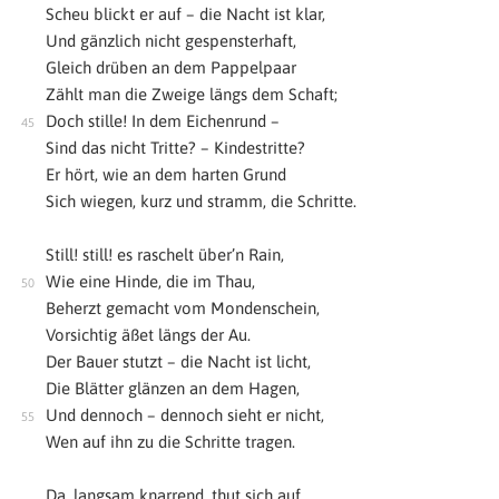
Scheu blickt er auf – die Nacht ist klar,
Und gänzlich nicht gespensterhaft,
Gleich drüben an dem Pappelpaar
Zählt man die Zweige längs dem Schaft;
Doch stille! In dem Eichenrund –
Sind das nicht Tritte? – Kindestritte?
Er hört, wie an dem harten Grund
Sich wiegen, kurz und stramm, die Schritte.
Still! still! es raschelt über’n Rain,
Wie eine Hinde, die im Thau,
Beherzt gemacht vom Mondenschein,
Vorsichtig äßet längs der Au.
Der Bauer stutzt – die Nacht ist licht,
Die Blätter glänzen an dem Hagen,
Und dennoch – dennoch sieht er nicht,
Wen auf ihn zu die Schritte tragen.
Da, langsam knarrend, thut sich auf