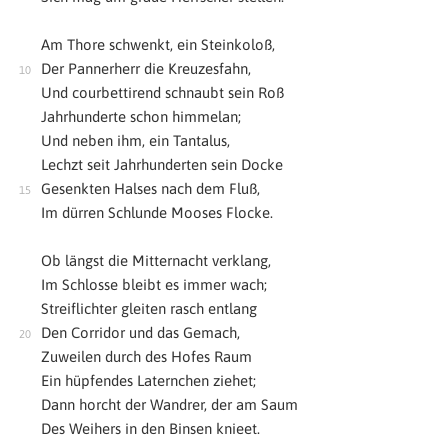
Am Thore schwenkt, ein Steinkoloß,
Der Pannerherr die Kreuzesfahn,
Und courbettirend schnaubt sein Roß
Jahrhunderte schon himmelan;
Und neben ihm, ein Tantalus,
Lechzt seit Jahrhunderten sein Docke
Gesenkten Halses nach dem Fluß,
Im dürren Schlunde Mooses Flocke.
Ob längst die Mitternacht verklang,
Im Schlosse bleibt es immer wach;
Streiflichter gleiten rasch entlang
Den Corridor und das Gemach,
Zuweilen durch des Hofes Raum
Ein hüpfendes Laternchen ziehet;
Dann horcht der Wandrer, der am Saum
Des Weihers in den Binsen knieet.