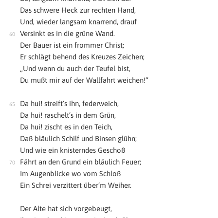
Das schwere Heck zur rechten Hand,
Und, wieder langsam knarrend, drauf
Versinkt es in die grüne Wand.
Der Bauer ist ein frommer Christ;
Er schlägt behend des Kreuzes Zeichen;
„Und wenn du auch der Teufel bist,
Du mußt mir auf der Wallfahrt weichen!“
Da hui! streift’s ihn, federweich,
Da hui! raschelt’s in dem Grün,
Da hui! zischt es in den Teich,
Daß bläulich Schilf und Binsen glühn;
Und wie ein knisterndes Geschoß
Fährt an den Grund ein bläulich Feuer;
Im Augenblicke wo vom Schloß
Ein Schrei verzittert über’m Weiher.
Der Alte hat sich vorgebeugt,