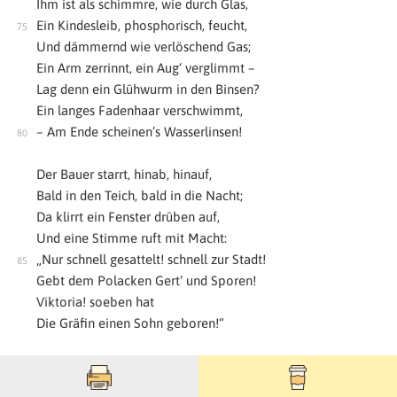
Ihm ist als schimmre, wie durch Glas,
Ein Kindesleib, phosphorisch, feucht,
Und dämmernd wie verlöschend Gas;
Ein Arm zerrinnt, ein Aug‘ verglimmt –
Lag denn ein Glühwurm in den Binsen?
Ein langes Fadenhaar verschwimmt,
– Am Ende scheinen’s Wasserlinsen!
Der Bauer starrt, hinab, hinauf,
Bald in den Teich, bald in die Nacht;
Da klirrt ein Fenster drüben auf,
Und eine Stimme ruft mit Macht:
„Nur schnell gesattelt! schnell zur Stadt!
Gebt dem Polacken Gert‘ und Sporen!
Viktoria! soeben hat
Die Gräfin einen Sohn geboren!“