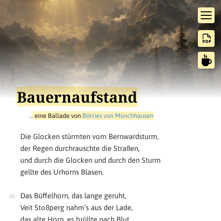
Bauernaufstand
…
eine Ballade von
Börries von Münchhausen
Die Glocken stürmten vom Bernwardsturm,
der Regen durchrauschte die Straßen,
und durch die Glocken und durch den Sturm
gellte des Urhorns Blasen.
Das Büffelhorn, das lange geruht,
Veit Stoßperg nahm’s aus der Lade,
das alte Horn, es brüllte nach Blut