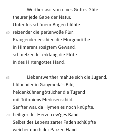
Werther war von eines Gottes Güte
theurer jede Gabe der Natur.
Unter Iris schönem Bogen blühte
reizender die perlenvolle Flur.
Prangender erschien die Morgenröthe
in Himerens rosigtem Gewand,
schmelzender erklang die Flöte
in des Hirtengottes Hand.
Liebenswerther mahlte sich die Jugend,
blühender in Ganymeda’s Bild,
heldenkühner göttlicher die Tugend
mit Tritoniens Medusenschild.
Sanfter war, da Hymen es noch knüpfte,
heiliger der Herzen ew’ges Band.
Selbst des Lebens zarter Faden schlüpfte
weicher durch der Parzen Hand.