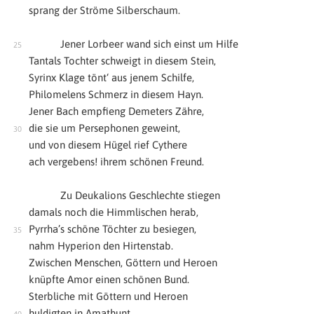
sprang der Ströme Silberschaum.
Jener Lorbeer wand sich einst um Hilfe
Tantals Tochter schweigt in diesem Stein,
Syrinx Klage tönt‘ aus jenem Schilfe,
Philomelens Schmerz in diesem Hayn.
Jener Bach empfieng Demeters Zähre,
die sie um Persephonen geweint,
und von diesem Hügel rief Cythere
ach vergebens! ihrem schönen Freund.
Zu Deukalions Geschlechte stiegen
damals noch die Himmlischen herab,
Pyrrha’s schöne Töchter zu besiegen,
nahm Hyperion den Hirtenstab.
Zwischen Menschen, Göttern und Heroen
knüpfte Amor einen schönen Bund.
Sterbliche mit Göttern und Heroen
huldigten in Amathunt.