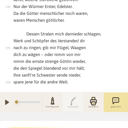
Nur der Würmer Erster, Edelster.
Da die Götter menschlicher noch waren,
waren Menschen göttlicher.
Dessen Stralen mich darnieder schlagen,
Werk und Schöpfer des Verstandes! dir
nach zu ringen, gib mir Flügel, Waagen
dich zu wägen – oder nimm von mir
nimm die ernste strenge Göttin wieder,
die den Spiegel blendend vor mir hält;
Ihre sanft’re Schwester sende nieder,
spare jene für die andre Welt.
hintergrund
stilmittel
textlabor
gespräch
P
L
A
Y