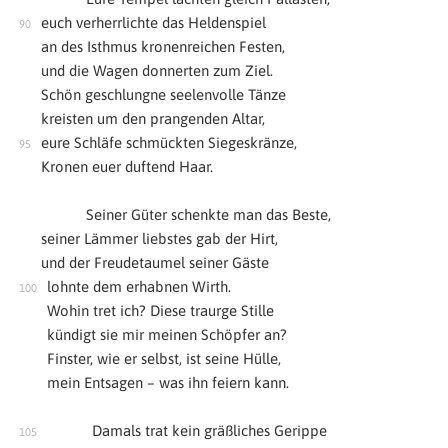
euch verherrlichte das Heldenspiel
an des Isthmus kronenreichen Festen,
und die Wagen donnerten zum Ziel.
Schön geschlungne seelenvolle Tänze
kreisten um den prangenden Altar,
eure Schläfe schmückten Siegeskränze,
Kronen euer duftend Haar.
Seiner Güter schenkte man das Beste,
seiner Lämmer liebstes gab der Hirt,
und der Freudetaumel seiner Gäste
lohnte dem erhabnen Wirth.
Wohin tret ich? Diese traurge Stille
kündigt sie mir meinen Schöpfer an?
Finster, wie er selbst, ist seine Hülle,
mein Entsagen – was ihn feiern kann.
Damals trat kein gräßliches Gerippe