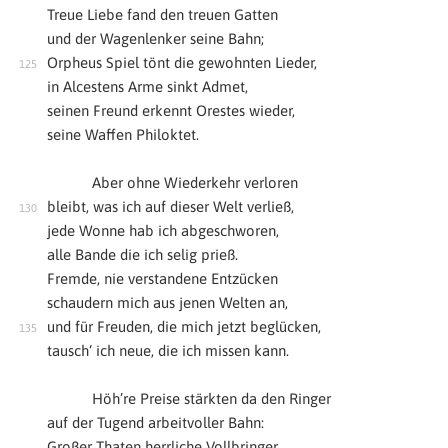
Treue Liebe fand den treuen Gatten
und der Wagenlenker seine Bahn;
Orpheus Spiel tönt die gewohnten Lieder,
in Alcestens Arme sinkt Admet,
seinen Freund erkennt Orestes wieder,
seine Waffen Philoktet.
Aber ohne Wiederkehr verloren
bleibt, was ich auf dieser Welt verließ,
jede Wonne hab ich abgeschworen,
alle Bande die ich selig prieß.
Fremde, nie verstandene Entzücken
schaudern mich aus jenen Welten an,
und für Freuden, die mich jetzt beglücken,
tausch‘ ich neue, die ich missen kann.
Höh’re Preise stärkten da den Ringer
auf der Tugend arbeitvoller Bahn:
Großer Thaten herrliche Vollbringer