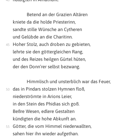
Betend an der Grazien Altären
kniete da die holde Priesterinn,
sandte stille Wünsche an Cytheren
und Gelübde an die Charitinn.
Hoher Stolz, auch droben zu gebieten,
lehrte sie den göttergleichen Rang,
und des Reizes heilgen Gürtel hüten,
der den Donn’rer selbst bezwang.
Himmlisch und unsterblich war das Feuer,
das in Pindars stolzen Hymnen floß,
niederströmte in Arions Leier,
in den Stein des Phidias sich goß.
Beßre Wesen, edlere Gestalten
kündigten die hohe Abkunft an.
Götter, die vom Himmel niederwallten,
sahen hier ihn wieder aufgethan.