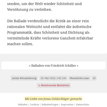
senden, um der Welt wieder Schönheit und
Versöhnung zu verleihen.
Die Ballade verdeutlicht die Kritik an einer rein
rationalen Weltsicht und entfaltet die ästhetische
Programmatik, dass Schönheit und Dichtung als
vermittelnde Kräfte verlorene Ganzheit erfahrbar
machen sollen.
» Balladen von Friedrich Schiller «
Letzte Aktualisierung
20. Mai 2026, 3:42 Uhr
Monatliche Leser
20
➘ Abnehmende Beliebtheit
Mit Liebe von
Jonas Geldschläger
gemacht
.
Balladen
|
Lexikon
|
Balladenfragen
|
Impressum
|
Datenschutz