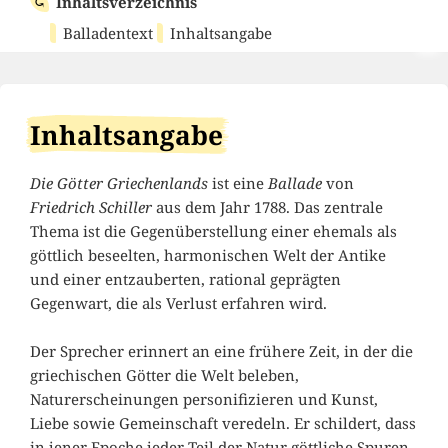
Inhaltsverzeichnis
Balladentext
Inhaltsangabe
Inhaltsangabe
Die Götter Griechenlands
ist eine
Ballade
von
Friedrich Schiller
aus dem Jahr 1788. Das zentrale
Thema ist die Gegenüberstellung einer ehemals als
göttlich beseelten, harmonischen Welt der Antike
und einer entzauberten, rational geprägten
Gegenwart, die als Verlust erfahren wird.
Der Sprecher erinnert an eine frühere Zeit, in der die
griechischen Götter die Welt beleben,
Naturerscheinungen personifizieren und Kunst,
Liebe sowie Gemeinschaft veredeln. Er schildert, dass
in jener Epoche jeder Teil der Natur göttliche Spuren