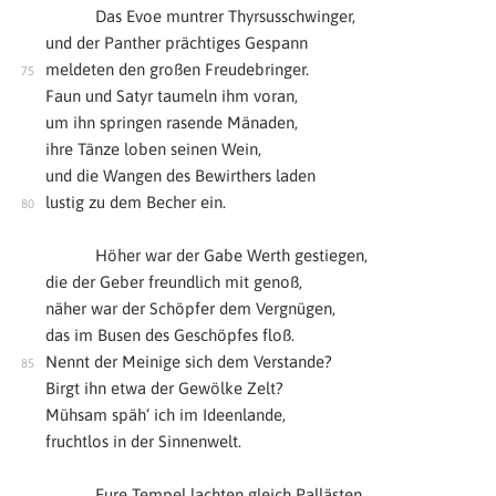
Das Evoe muntrer Thyrsusschwinger,
und der Panther prächtiges Gespann
meldeten den großen Freudebringer.
Faun und Satyr taumeln ihm voran,
um ihn springen rasende Mänaden,
ihre Tänze loben seinen Wein,
und die Wangen des Bewirthers laden
lustig zu dem Becher ein.
Höher war der Gabe Werth gestiegen,
die der Geber freundlich mit genoß,
näher war der Schöpfer dem Vergnügen,
das im Busen des Geschöpfes floß.
Nennt der Meinige sich dem Verstande?
Birgt ihn etwa der Gewölke Zelt?
Mühsam späh‘ ich im Ideenlande,
fruchtlos in der Sinnenwelt.
Eure Tempel lachten gleich Pallästen,