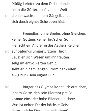
Müßig kehrten zu dem Dichterlande
heim die Götter, unnütz einer Welt
die, entwachsen ihrem Gängelbande,
sich durch eignes Schweben hält.
Freundlos, ohne Bruder, ohne Gleichen,
keiner Göttinn, keiner Irrd’schen Sohn,
Herrscht ein Andrer in des Aethers Reichen
auf Saturnus umgestürztem Thron.
Selig, eh sich Wesen um ihn freuten,
selig im entvölkerten Gefild,
sieht er in dem langen Strom der Zeiten
ewig nur – sein eignes Bild.
Bürger des Olymps konnt‘ ich erreichen,
jenem Gotte, den sein Marmor preißt,
konnte einst der hohe Bildner gleichen;
Was ist neben Dir der höchste Geist
derer, welche Sterbliche gebohren?