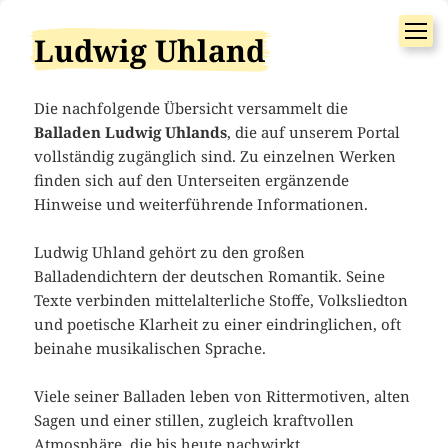
Ludwig Uhland
Die nachfolgende Übersicht versammelt die
Balladen Ludwig Uhlands
, die auf unserem Portal
vollständig zugänglich sind. Zu einzelnen Werken
finden sich auf den Unterseiten ergänzende
Hinweise und weiterführende Informationen.
Ludwig Uhland gehört zu den großen
Balladendichtern der deutschen Romantik. Seine
Texte verbinden mittelalterliche Stoffe, Volksliedton
und poetische Klarheit zu einer eindringlichen, oft
beinahe musikalischen Sprache.
Viele seiner Balladen leben von Rittermotiven, alten
Sagen und einer stillen, zugleich kraftvollen
Atmosphäre, die bis heute nachwirkt.