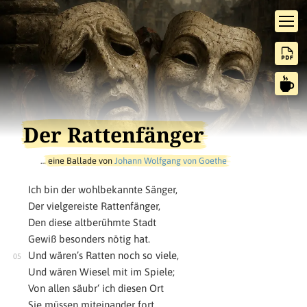
Der Rattenfänger
…
eine Ballade von
Johann Wolfgang von Goethe
Ich bin der wohlbekannte Sänger,
Der vielgereiste Rattenfänger,
Den diese altberühmte Stadt
Gewiß besonders nötig hat.
Und wären’s Ratten noch so viele,
Und wären Wiesel mit im Spiele;
Von allen säubr‘ ich diesen Ort
Sie müssen miteinander fort.