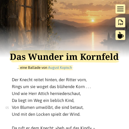
Das Wunder im Kornfeld
…
eine Ballade von
August Kopisch
Der Knecht reitet hinten, der Ritter vorn,
Rings um sie woget das blühende Korn . . .
Und wie Herr Attich herniederschaut,
Da liegt im Weg ein lieblich Kind,
Von Blumen umwölbt, die sind betaut,
Und mit den Locken spielt der Wind.
Da ruft er dem Knecht: »heb auf das Kind!« –