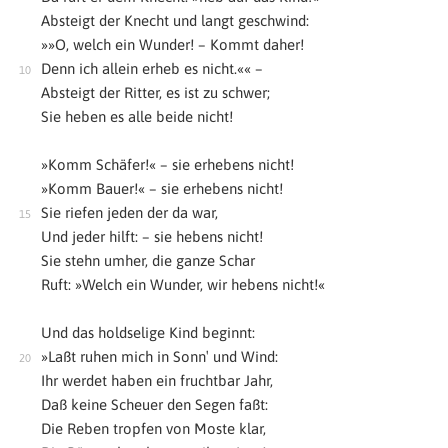
Absteigt der Knecht und langt geschwind:
»»O, welch ein Wunder! – Kommt daher!
Denn ich allein erheb es nicht.«« –
Absteigt der Ritter, es ist zu schwer;
Sie heben es alle beide nicht!
»Komm Schäfer!« – sie erhebens nicht!
»Komm Bauer!« – sie erhebens nicht!
Sie riefen jeden der da war,
Und jeder hilft: – sie hebens nicht!
Sie stehn umher, die ganze Schar
Ruft: »Welch ein Wunder, wir hebens nicht!«
Und das holdselige Kind beginnt:
»Laßt ruhen mich in Sonn′ und Wind:
Ihr werdet haben ein fruchtbar Jahr,
Daß keine Scheuer den Segen faßt:
Die Reben tropfen von Moste klar,