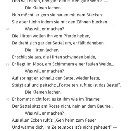
Und will herab, und gibt den Hirten gute Worte. —
Die Kleinen lachen.
Nun möcht’ er gern sie hauen mit dem Stecken,
Sie aber fliehn indem sie mit den Zähnen blecken___
Was will er machen?
Die Hirten wollen ihn vom Pferde heben,
Da dreht sich gar der Sattel um, er fällt daneben.
Die Hirten lachen.
Er schilt sie aus, die Hirten schwinden beide,
Er liegt im Moor, am Schimmern einer faulen Weide…
Was will er machen?
Auf springt er, schnallt den Sattel wieder feste,
Steigt auf und peitscht: „Fortreiten, ruft er, ist das Beste!“.
Die Kleinen lachen.
Er kommt nicht fort, es ist ihm wie im Traume:
Der Sattel sitzt am Rosse nicht, nein an dem Baume…
Was will er machen?
Aus allen Ecken ruft’s: „Geh heim zum Feuer
Und wärme dich, im Zeitelmoos ist’s nicht geheuer!“ —