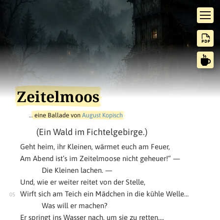
Zeitelmoos
…
eine Ballade von
August Kopisch
(Ein Wald im Fichtelgebirge.)
Geht heim, ihr Kleinen, wärmet euch am Feuer,
Am Abend ist’s im Zeitelmoose nicht geheuer!“ —
Die Kleinen lachen. —
Und, wie er weiter reitet von der Stelle,
Wirft sich am Teich ein Mädchen in die kühle Welle…
Was will er machen?
Er springt ins Wasser nach, um sie zu retten….