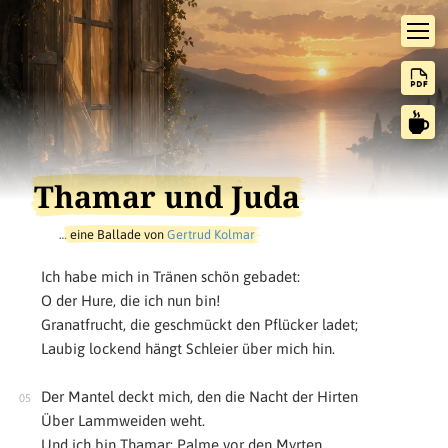
Thamar und Juda
…
eine Ballade von
Gertrud Kolmar
Ich habe mich in Tränen schön gebadet:
O der Hure, die ich nun bin!
Granatfrucht, die geschmückt den Pflücker ladet;
Laubig lockend hängt Schleier über mich hin.
Der Mantel deckt mich, den die Nacht der Hirten
Über Lammweiden weht.
Und ich bin Thamar: Palme vor den Myrten.